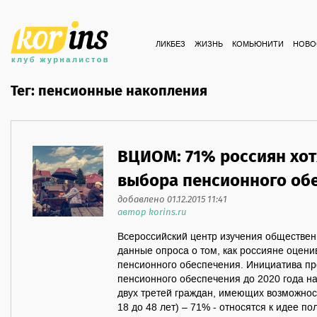
ЛИКБЕЗ
ЖИЗНЬ
КОМЬЮНИТИ
НОВО
Тег: пенсионные накопления
ВЦИОМ: 71% россиян хот
выбора пенсионного об
добавлено 01.12.2015 11:41
автор korins.ru
Всероссийский центр изучения обществе
данные опроса о том, как россияне оце
пенсионного обеспечения. Инициатива п
пенсионного обеспечения до 2020 года н
двух третей граждан, имеющих возможност
18 до 48 лет) – 71% - относятся к идее п