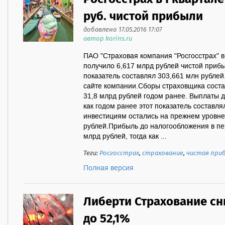
руб. чистой прибыли
добавлено 17.05.2016 17:07
автор korins.ru
ПАО "Страховая компания "Росгосстрах" в
получило 6,617 млрд рублей чистой прибыл
показатель составлял 303,661 млн рублей
сайте компании.Сборы страховщика соста
31,8 млрд рублей годом ранее. Выплаты д
как годом ранее этот показатель составл
инвестициям остались на прежнем уровне
рублей.Прибыль до налогообложения в пе
млрд рублей, тогда как ...
Теги:
Росгосстрах
,
страхование
,
чистая при
Полная версия
Либерти Страхование сн
до 52,1%