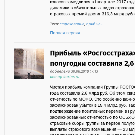
взносов замедлился в I квартале 2017 год
динамики в обязательных видах страхов
страховых премий достиг 316,3 млрд рубле
Теги:
страхование
,
прибыль
Полная версия
Прибыль «Росгосстраха
полугодии составила 2,6
добавлено 30.08.2018 17:13
автор korins.ru
Чистая прибыль компаний Группы РОСГО
года составила 2,6 млрд руб. Об этом св
отчетность по МСФО. Это особенно важно
зафиксирован убыток в 15,4 млрд руб. Та
подтверждение позитивных перемен в Г
зафиксированных отчетностью по ОСБУ.С
страховые сборы группы за первое полуго
выплаты страхового возмещения — 23 млр