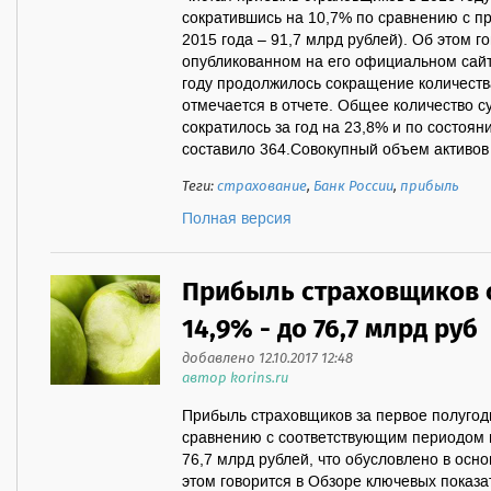
сократившись на 10,7% по сравнению с п
2015 года – 91,7 млрд рублей). Об этом го
опубликованном на его официальном сайт
году продолжилось сокращение количества
отмечается в отчете. Общее количество с
сократилось за год на 23,8% и по состоян
составило 364.Совокупный объем активов 
Теги:
страхование
,
Банк России
,
прибыль
Полная версия
Прибыль страховщиков 
14,9% - до 76,7 млрд руб
добавлено 12.10.2017 12:48
автор korins.ru
Прибыль страховщиков за первое полугоди
сравнению с соответствующим периодом п
76,7 млрд рублей, что обусловлено в осн
этом говорится в Обзоре ключевых показа