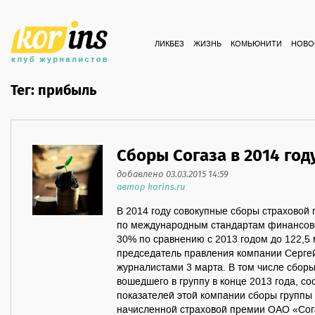
ЛИКБЕЗ
ЖИЗНЬ
КОМЬЮНИТИ
НОВО
Тег: прибыль
Сборы Согаза в 2014 год
добавлено 03.03.2015 14:59
автор korins.ru
В 2014 году совокупные сборы страховой 
по международным стандартам финансов
30% по сравнению с 2013 годом до 122,5
председатель правления компании Сергей
журналистами 3 марта. В том числе сбор
вошедшего в группу в конце 2013 года, со
показателей этой компании сборы групп
начисленной страховой премии ОАО «Сога