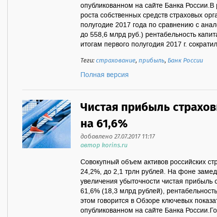
опубликованном на сайте Банка России.В
роста собственных средств страховых орг
полугодие 2017 года по сравнению с ана
до 558,6 млрд руб.) рентабельность капи
итогам первого полугодия 2017 г. сократила
Теги:
страхование
,
прибыль
,
Банк России
Полная версия
Чистая прибыль страхо
на 61,6%
добавлено 27.07.2017 11:17
автор korins.ru
Совокупный объем активов российских стр
24,2%, до 2,1 трлн рублей. На фоне заме
увеличения убыточности чистая прибыль 
61,6% (18,3 млрд рублей), рентабельност
этом говорится в Обзоре ключевых показа
опубликованном на сайте Банка России.Г