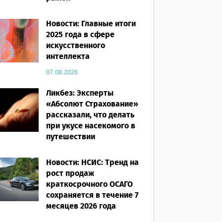
07.08.2026
Новости: Главные итоги
2025 года в сфере
искусственного
интеллекта
07.08.2026
Ликбез: Эксперты
«Абсолют Страхование»
рассказали, что делать
при укусе насекомого в
путешествии
07.08.2026
Новости: НСИС: Тренд на
рост продаж
краткосрочного ОСАГО
сохраняется в течение 7
месяцев 2026 года