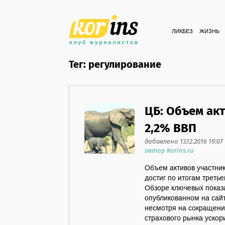
ЛИКБЕЗ
ЖИЗНЬ
Тег: регулирование
ЦБ: Объем ак
2,2% ВВП
добавлено 13.12.2016 19:07
автор korins.ru
Объем активов участни
достиг по итогам треть
Обзоре ключевых показа
опубликованном на сайте
несмотря на сокращени
страхового рынка ускор