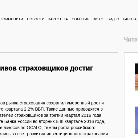
КОМЬЮНИТИ
НОВОСТИ
КАРТОТЕКА
СОБЫТИЯ
ФОТО
ВИДЕО
РАБОТА
Чита
тивов страховщиков достиг
ков рынка страхования сохранил умеренный рост и
его квартала 2,2% ВВП. Такие данные приводятся в
телей страховщиков за третий квартал 2016 года,
 Банка России во вторник.В III квартале 2016 года,
е взносов по ОСАГО, темпы роста российского
ились за счет развития инвестиционного страхования