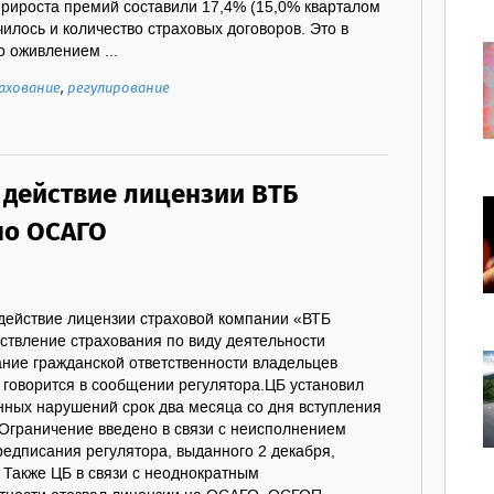
прироста премий составили 17,4% (15,0% кварталом
чилось и количество страховых договоров. Это в
 оживлением ...
ахование
,
регулирование
 действие лицензии ВТБ
по ОСАГО
 действие лицензии страховой компании «ВТБ
ствление страхования по виду деятельности
ание гражданской ответственности владельцев
 говорится в сообщении регулятора.ЦБ установил
нных нарушений срок два месяца со дня вступления
.Ограничение введено в связи с неисполнением
едписания регулятора, выданного 2 декабря,
 Также ЦБ в связи с неоднократным