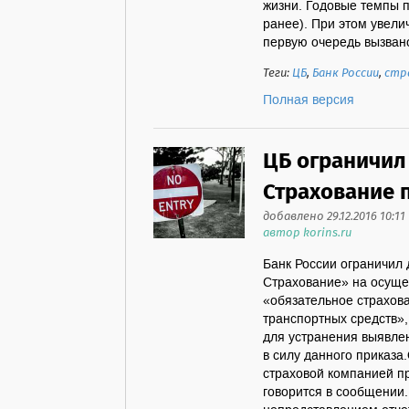
жизни. Годовые темпы 
ранее). При этом увели
первую очередь вызвано
Теги:
ЦБ
,
Банк России
,
стр
Полная версия
ЦБ ограничил
Страхование 
добавлено 29.12.2016 10:11
автор korins.ru
Банк России ограничил
Страхование» на осуще
«обязательное страхов
транспортных средств»,
для устранения выявле
в силу данного приказа
страховой компанией пр
говорится в сообщении.