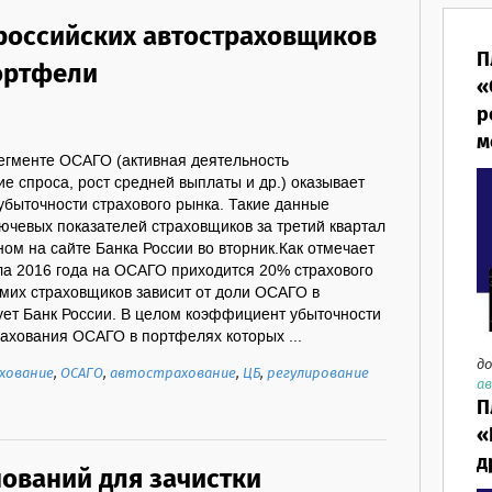
российских автостраховщиков
П
портфели
«
р
м
сегменте ОСАГО (активная деятельность
е спроса, рост средней выплаты и др.) оказывает
убыточности страхового рынка. Такие данные
ючевых показателей страховщиков за третий квартал
ном на сайте Банка России во вторник.Как отмечает
тала 2016 года на ОСАГО приходится 20% страхового
амих страховщиков зависит от доли ОСАГО в
ует Банк России. В целом коэффициент убыточности
рахования ОСАГО в портфелях которых ...
до
хование
,
ОСАГО
,
автострахование
,
ЦБ
,
регулирование
ав
П
«
д
нований для зачистки