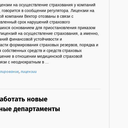
цензии на осуществление страхования у компаний
 говорится в сообщении регулятора. Лицензии на
й компании Вектор отозваны в связи с
овленный срок нарушений страхового
вшихся основанием для приостановления приказом
лицензий на осуществление страхования, а именно,
ний финансовой устойчивости и
части формирования страховых резервов, порядка и
 собственных средств и средств страховых
шение в отношении медицинской страховой
язи с неоднократным в ...
улирование
,
лицензии
работать новые
ные департаменты