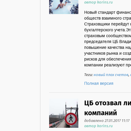
автор korins.ru
Новый стандарт финанс
обществ взаимного стра
Страховщики перейдут 
бухгалтерского учета.Э
страховым сообществом
председателя ЦБ Влади
повышение качества на
участников рынка и соз
рисков для обеспечения
компании реализуют про
Теги:
новый плах счетов
,
Полная версия
ЦБ отозвал ли
компаний
добавлено 27.01.2017 11:17
автор korins.ru