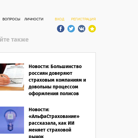
ВОПРОСЫ
ЛИЧНОСТИ
ВХОД
РЕГИСТРАЦИЯ
йте также
Новости: Большинство
россиян доверяют
страховым компаниям и
довольны процессом
оформления полисов
07.08.2026
Новости:
«АльфаСтрахование»
рассказала, как ИИ
меняет страховой
рынок