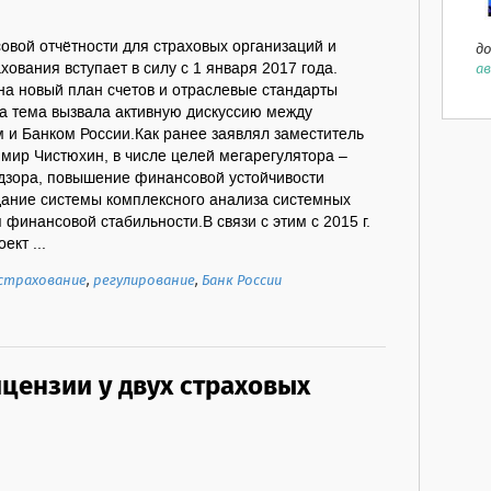
овой отчётности для страховых организаций и
до
ав
хования вступает в силу с 1 января 2017 года.
на новый план счетов и отраслевые стандарты
та тема вызвала активную дискуссию между
 и Банком России.Как ранее заявлял заместитель
мир Чистюхин, в числе целей мегарегулятора –
дзора, повышение финансовой устойчивости
дание системы комплексного анализа системных
 финансовой стабильности.В связи с этим с 2015 г.
ект ...
страхование
,
регулирование
,
Банк России
цензии у двух страховых