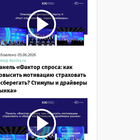
бавлено 05.06.2026
тор korins.ru
анель «Фактор спроса: как
овысить мотивацию страховать
 сберегать? Стимулы и драйверы
ынка»