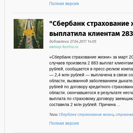
Полная версия
"Сбербанк страхование 
выплатила клиентам 283
добавлено 27.04.2017 14:05
автор korins.ru
«Сбербанк страхование жизни» за март 20
случаев произвела 2 883 выплат клиента
рублей, сообщается в пресс-релизе комп
— 2,4 млн рублей — выплачена в связи с
области, вызванной заболеванием дыхат
рублей по договору кредитного страхован
области, скончавшегося в результате несч
выплата по страховому договору заемщика
составила 2 млн рублей. Причина ...
Теги:
Сбербанк страхование жизни
,
страхова
Полная версия