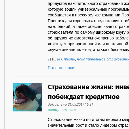
продуктов накопительного страхования жи
которую вошли универсальные программы 
сообщается в пресс-релизе компании.Пр
Престиж для взрослых» предоставляет г
накоплений, а также обеспечивает страхо
страхователя по самому широкому кругу р
обнаружение смертельно-опасных заболев
действует при временной или постоянной 
случае авиаперелетов, а также обеспечив
Теги:
РГС Жизнь
,
накопительное страховани
Полная версия
Страхование жизни: инв
побеждает кредитное
добавлено 31.05.2017 16:21
автор korins.ru
Страхование жизни по итогам первого ква
значительный рост и стало лидером отра