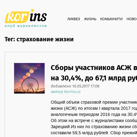
ЛИКБЕЗ
ЖИЗНЬ
КОМЬЮНИТИ
НОВО
Тег: страхование жизни
Сборы участников АСЖ в
на 30,4%, до 67,1 млрд ру
добавлено 16.05.2017 17:08
автор korins.ru
Общий объем страховой премии участник
жизни (АСЖ) по итогам I квартала 2017 г
аналогичным периодом 2016 года на 30,4%
Об этом на встрече с журналистами соо
Зарецкий.Из них по страхованию жизни с
составили 59,5 млрд рублей. Сбор преми