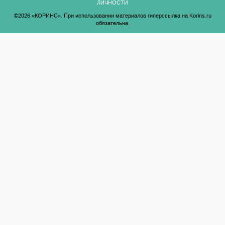
ЛИЧНОСТИ
©2026 «КОРИНС». При использовании материалов гиперссылка на Korins.ru
обязательна.