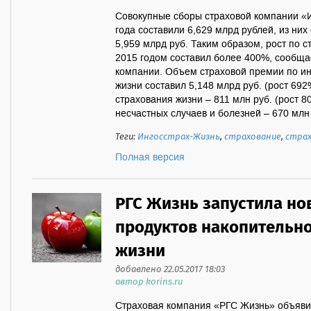
Совокупные сборы страховой компании «И
года составили 6,629 млрд рублей, из них
5,959 млрд руб. Таким образом, рост по 
2015 годом составил более 400%, сообща
компании. Объем страховой премии по и
жизни составил 5,148 млрд руб. (рост 69
страхования жизни – 811 млн руб. (рост 8
несчастных случаев и болезней – 670 млн 
Теги:
Ингосстрах-Жизнь
,
страхование
,
страх
Полная версия
РГС Жизнь запустила но
продуктов накопительно
жизни
добавлено 22.05.2017 18:03
автор korins.ru
Страховая компания «РГС Жизнь» объявил