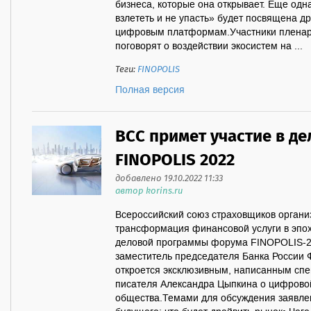
бизнеса, которые она открывает. Еще одн
взлететь и не упасть» будет посвящена 
цифровым платформам.Участники пленарн
поговорят о воздействии экосистем на ...
Теги:
FINOPOLIS
Полная версия
ВСС примет участие в д
FINOPOLIS 2022
добавлено 19.10.2022 11:33
автор korins.ru
Всероссийский союз страховщиков организу
трансформация финансовой услуги в эпо
деловой программы форума FINOPOLIS-2
заместитель председателя Банка России 
откроется эксклюзивным, написанным спе
писателя Александра Цыпкина о цифров
общества.Темами для обсуждения заявле