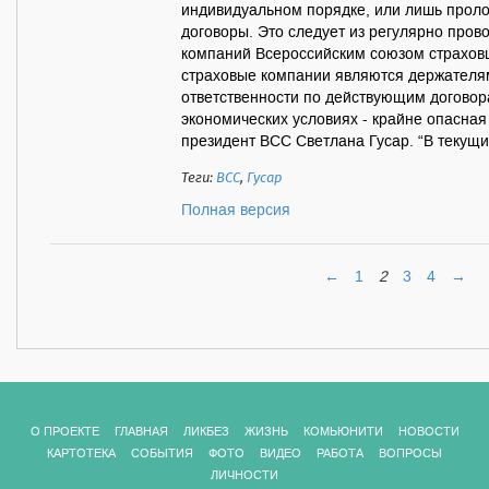
индивидуальном порядке, или лишь прол
договоры. Это следует из регулярно пров
компаний Всероссийским союзом страхов
страховые компании являются держателя
ответственности по действующим договора
экономических условиях - крайне опасная 
президент ВСС Светлана Гусар. “В текущих
Теги:
ВСС
,
Гусар
Полная версия
←
1
2
3
4
→
О ПРОЕКТЕ
ГЛАВНАЯ
ЛИКБЕЗ
ЖИЗНЬ
КОМЬЮНИТИ
НОВОСТИ
КАРТОТЕКА
СОБЫТИЯ
ФОТО
ВИДЕО
РАБОТА
ВОПРОСЫ
ЛИЧНОСТИ