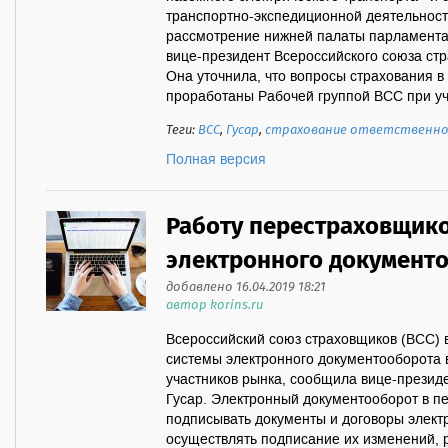
транспортно-экспедиционной деятельност
рассмотрение нижней палаты парламента
вице-президент Всероссийского союза ст
Она уточнила, что вопросы страхования в
проработаны Рабочей группой ВСС при уча
Теги:
ВСС
,
Гусар
,
страхование ответственн
Полная версия
Работу перестраховщико
электронного документ
добавлено 16.04.2019 18:21
автор korins.ru
Всероссийский союз страховщиков (ВСС) в
системы электронного документооборота 
участников рынка, сообщила вице-презид
Гусар. Электронный документооборот в п
подписывать документы и договоры элект
осуществлять подписание их изменений, 