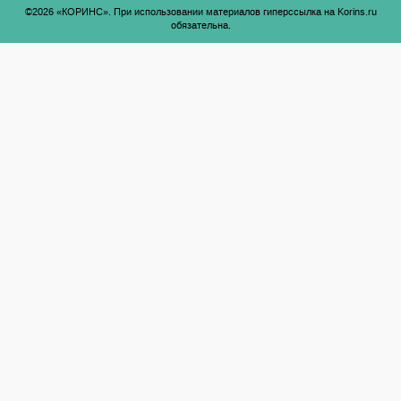
©2026 «КОРИНС». При использовании материалов гиперссылка на Korins.ru
обязательна.