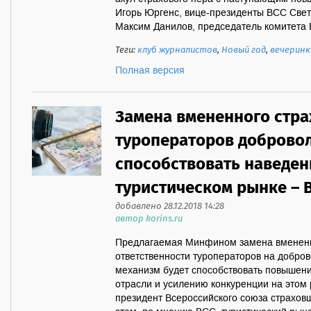
Игорь Юргенс, вице-президенты ВСС Свет
Максим Данилов, председатель комитета В
Теги:
клуб журналистов
,
Новый год
,
вечеринк
Полная версия
Замена вмененного стр
туроператоров доброво
способствовать наведен
туристическом рынке – 
добавлено 28.12.2018 14:28
автор korins.ru
Предлагаемая Минфином замена вмененн
ответственности туроператоров на добро
механизм будет способствовать повышени
отрасли и усилению конкуренции на этом
президент Всероссийского союза страхов