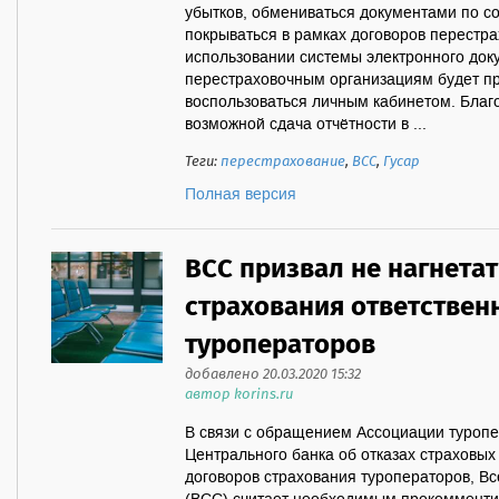
убытков, обмениваться документами по с
покрываться в рамках договоров перестра
использовании системы электронного док
перестраховочным организациям будет п
воспользоваться личным кабинетом. Благ
возможной сдача отчётности в ...
Теги:
перестрахование
,
ВСС
,
Гусар
Полная версия
ВСС призвал не нагнетат
страхования ответствен
туроператоров
добавлено 20.03.2020 15:32
автор korins.ru
В связи с обращением Ассоциации туропе
Центрального банка об отказах страховых
договоров страхования туроператоров, В