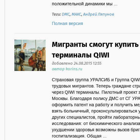
положительной динамики мы ...
Теги:
ДМС
,
МАКС
,
Андрей Ляпунов
Полная версия
Мигранты смогут купить
терминалы QIWI
добавлено 24.08.2015 12:55
автор korins.ru
Страховая группа УРАЛСИБ и Группа QIWI
трудовых мигрантов. Теперь граждане стр
через QIWI терминалы. Пилотный проект 
Москвы. Благодаря полису ДМС от СГ УР
оформить патент на работу и получить м
взять больничный, проконсультироваться у
других специалистов, пройти лабораторн
исследования: от биохимического анализа
ухудшении здоровья возможны вызов бри
госпитализация. Общая ...