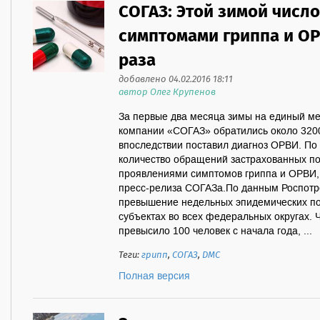
СОГАЗ: Этой зимой числ
симптомами гриппа и ОР
раза
добавлено 04.02.2016 18:11
автор Олег Крупенов
За первые два месяца зимы на единый ме
компании «СОГАЗ» обратились около 3200
впоследствии поставил диагноз ОРВИ. По
количество обращений застрахованных п
проявлениями симптомов гриппа и ОРВИ, 
пресс-релиза СОГАЗа.По данным Роспотре
превышение недельных эпидемических по
субъектах во всех федеральных округах. 
превысило 100 человек с начала года, ...
Теги:
грипп
,
СОГАЗ
,
ДМС
Полная версия