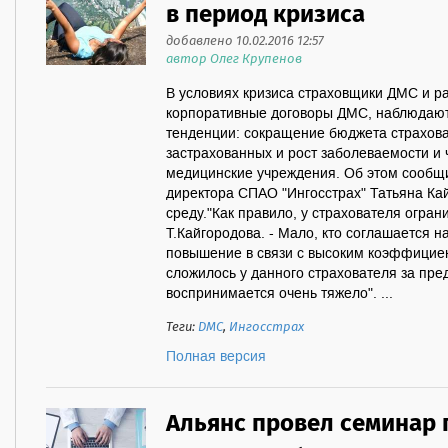
в период кризиса
добавлено 10.02.2016 12:57
автор Олег Крупенов
В условиях кризиса страховщики ДМС и 
корпоративные договоры ДМС, наблюдаю
тенденции: сокращение бюджета страхов
застрахованных и рост заболеваемости и
медицинские учреждения. Об этом сообщи
директора СПАО "Ингосстрах" Татьяна Ка
среду."Как правило, у страхователя огран
Т.Кайгородова. - Мало, кто соглашается
повышение в связи с высоким коэффициен
сложилось у данного страхователя за пр
воспринимается очень тяжело". ...
Теги:
ДМС
,
Ингосстрах
Полная версия
Альянс провел семинар 