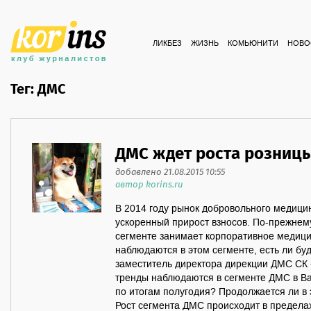
ЛИКБЕЗ
ЖИЗНЬ
КОМЬЮНИТИ
НОВО
Тег: ДМС
ДМС ждет роста розниц
добавлено 21.08.2015 10:55
автор korins.ru
В 2014 году рынок добровольного медици
ускоренный прирост взносов. По-прежнем
сегменте занимает корпоративное медици
наблюдаются в этом сегменте, есть ли бу
заместитель директора дирекции ДМС СК
тренды наблюдаются в сегменте ДМС в Ва
по итогам полугодия? Продолжается ли в 
Рост сегмента ДМС происходит в предела