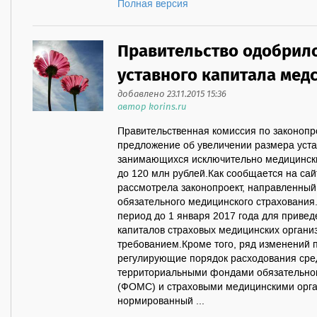
Полная версия
Правительство одобрил
уставного капитала мед
добавлено 23.11.2015 15:36
автор korins.ru
Правительственная комиссия по законопр
предложение об увеличении размера уста
занимающихся исключительно медицински
до 120 млн рублей.Как сообщается на сай
рассмотрела законопроект, направленный
обязательного медицинского страховани
период до 1 января 2017 года для приве
капиталов страховых медицинских организ
требованием.Кроме того, ряд изменений п
регулирующие порядок расходования сре
территориальными фондами обязательног
(ФОМС) и страховыми медицинскими орга
нормированный ...