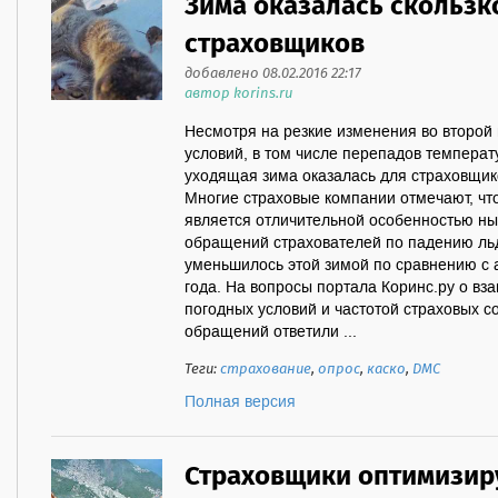
Зима оказалась скользко
страховщиков
добавлено 08.02.2016 22:17
автор korins.ru
Несмотря на резкие изменения во второй
условий, в том числе перепадов температу
уходящая зима оказалась для страховщик
Многие страховые компании отмечают, чт
является отличительной особенностью ны
обращений страхователей по падению льд
уменьшилось этой зимой по сравнению с
года. На вопросы портала Коринс.ру о в
погодных условий и частотой страховых со
обращений ответили ...
Теги:
страхование
,
опрос
,
каско
,
ДМС
Полная версия
Страховщики оптимизир