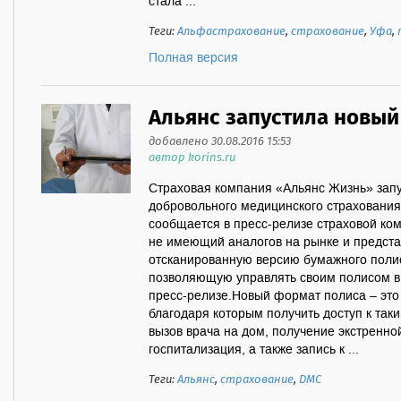
стала ...
Теги:
Альфастрахование
,
страхование
,
Уфа
,
Полная версия
Альянс запустила новый
добавлено 30.08.2016 15:53
автор korins.ru
Страховая компания «Альянс Жизнь» запу
добровольного медицинского страхования
сообщается в пресс-релизе страховой ко
не имеющий аналогов на рынке и предст
отсканированную версию бумажного полис
позволяющую управлять своим полисом в 
пресс-релизе.Новый формат полиса – это 
благодаря которым получить доступ к так
вызов врача на дом, получение экстренн
госпитализация, а также запись к ...
Теги:
Альянс
,
страхование
,
ДМС