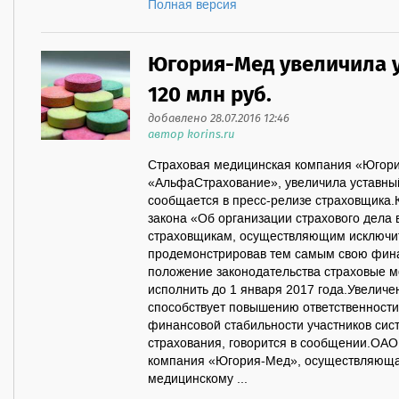
Полная версия
Югория-Мед увеличила у
120 млн руб.
добавлено 28.07.2016 12:46
автор korins.ru
Страховая медицинская компания «Югори
«АльфаСтрахование», увеличила уставный
сообщается в пресс-релизе страховщика
закона «Об организации страхового дела 
страховщикам, осуществляющим исключит
продемонстрировав тем самым свою фина
положение законодательства страховые 
исполнить до 1 января 2017 года.Увеличе
способствует повышению ответственности
финансовой стабильности участников сис
страхования, говорится в сообщении.ОА
компания «Югория-Мед», осуществляющая
медицинскому ...