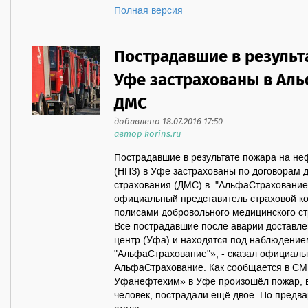
Полная версия
Пострадавшие в результ
Уфе застрахованы в Ал
ДМС
добавлено 18.07.2016 17:50
автор korins.ru
Пострадавшие в результате пожара на н
(НПЗ) в Уфе застрахованы по договорам 
страхования (ДМС) в "АльфаСтрахование"
официальный представитель страховой 
полисами добровольного медицинского с
Все пострадавшие после аварии доставле
центр (Уфа) и находятся под наблюдение
"АльфаСтрахование"», - сказал официаль
АльфаСтрахование. Как сообщается в СМ
Уфанефтехим» в Уфе произошёл пожар, в 
человек, пострадали ещё двое. По предв