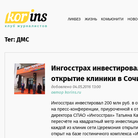
ЛИКБЕЗ
ЖИЗНЬ
КОМЬЮНИТИ
НОВО
Тег: ДМС
Ингосстрах инвестировал
открытие клиники в Соч
добавлено 04.05.2016 13:00
автор korins.ru
Ингосстрах инвестировал 200 млн руб. в 
на пресс-конференции, приуроченной к о
директора СПАО «Ингосстрах» Татьяна Ка
пересчёте на квадратный метр инвестици
каждой из клиник сети.Церемония открыти
открыт на базе гостиничного комплекса «