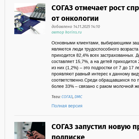
СОГАЗ отмечает рост сп
от онкологии
добавлено 14.11.2025 14:10
автор korins.ru
Основными клиентами, выбирающими защи
являются люди трудоспособного возраста 
приходится 82,4% всех застрахованных. Д
составляет 15,7%, а на детей приходится
из них (1,2%) – это подростки от 7 до 17
проявляют равный интерес к данному вид
соответственно.Среди обращавшихся по п
более 33% – связано с раком молочной же
Теги:
СОГАЗ
,
ДМС
Полная версия
СОГАЗ запустил новую п
подписке