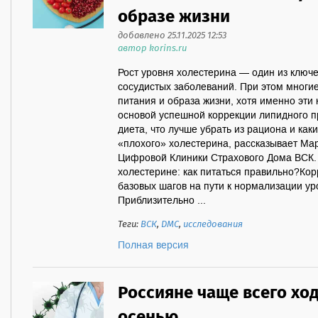
образе жизни
добавлено 25.11.2025 12:53
автор korins.ru
Рост уровня холестерина — один из ключ
сосудистых заболеваний. При этом многи
питания и образа жизни, хотя именно эти
основой успешной коррекции липидного п
диета, что лучше убрать из рациона и ка
«плохого» холестерина, рассказывает Ма
Цифровой Клиники Страхового Дома ВСК.
холестерине: как питаться правильно?Ко
базовых шагов на пути к нормализации ур
Приблизительно ...
Теги:
ВСК
,
ДМС
,
исследования
Полная версия
Россияне чаще всего ход
осенью