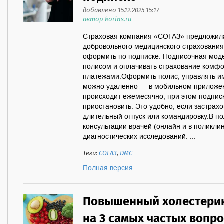
добавлено 15.12.2025 15:17
автор korins.ru
Страховая компания «СОГАЗ» предложил
добровольного медицинского страховани
оформить по подписке. Подписочная моде
полисом и оплачивать страхование ком
платежами.Оформить полис, управлять им
можно удаленно — в мобильном приложе
происходит ежемесячно, при этом подпис
приостановить. Это удобно, если застрах
длительный отпуск или командировку.В п
консультации врачей (онлайн и в поликли
диагностических исследований. ...
Теги:
СОГАЗ
,
ДМС
Полная версия
Повышенный холестерин:
на 3 самых частых вопро