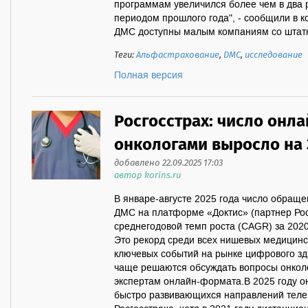
программам увеличился более чем в два 
периодом прошлого года", - сообщили в 
ДМС доступны малым компаниям со штатно
Теги:
Альфастрахование
,
ДМС
,
исследование
Полная версия
Росгосстрах: число онл
онкологами выросло на
добавлено 22.09.2025 17:03
автор korins.ru
В январе-августе 2025 года число обращ
ДМС на платформе «Доктис» (партнер Рос
среднегодовой темп роста (CAGR) за 202
Это рекорд среди всех нишевых медицинс
ключевых событий на рынке цифрового зд
чаще решаются обсуждать вопросы онкол
экспертам онлайн-формата.В 2025 году о
быстро развивающихся направлений тел