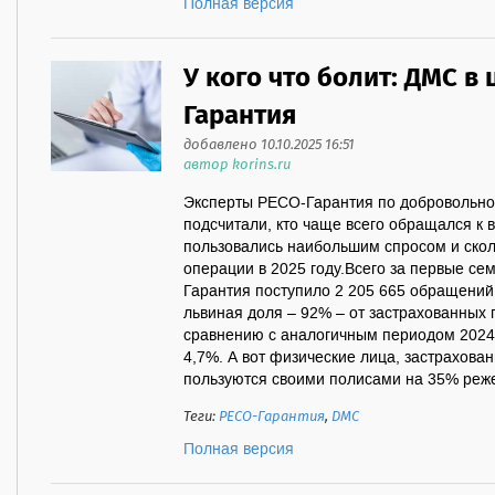
Полная версия
У кого что болит: ДМС в
Гарантия
добавлено 10.10.2025 16:51
автор korins.ru
Эксперты РЕСО-Гарантия по добровольн
подсчитали, кто чаще всего обращался к 
пользовались наибольшим спросом и скол
операции в 2025 году.Всего за первые се
Гарантия поступило 2 205 665 обращени
львиная доля – 92% – от застрахованных
сравнению с аналогичным периодом 2024 
4,7%. А вот физические лица, застрахова
пользуются своими полисами на 35% реже,
Теги:
РЕСО-Гарантия
,
ДМС
Полная версия