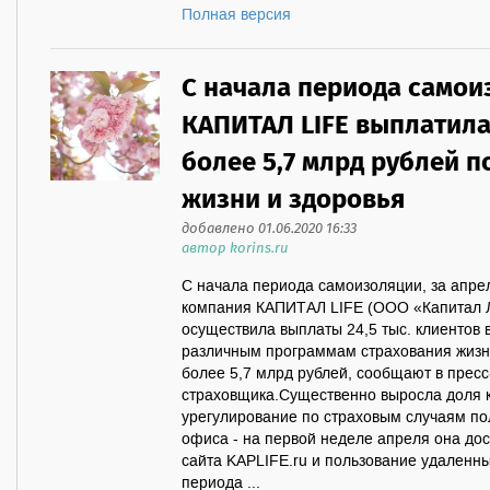
Полная версия
С начала периода само
КАПИТАЛ LIFE выплатила 
более 5,7 млрд рублей 
жизни и здоровья
добавлено 01.06.2020 16:33
автор korins.ru
С начала периода самоизоляции, за апрел
компания КАПИТАЛ LIFE (ООО «Капитал 
осуществила выплаты 24,5 тыс. клиентов 
различным программам страхования жизн
более 5,7 млрд рублей, сообщают в прес
страховщика.Существенно выросла доля 
урегулирование по страховым случаям по
офиса - на первой неделе апреля она до
сайта KAPLIFE.ru и пользование удаленн
периода ...