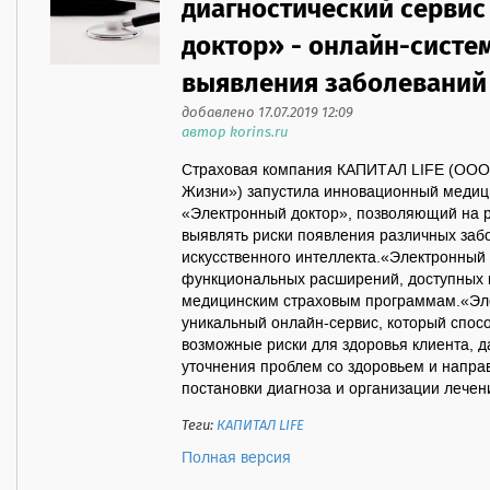
диагностический серви
доктор» - онлайн-систе
выявления заболеваний
добавлено 17.07.2019 12:09
автор korins.ru
Страховая компания КАПИТАЛ LIFE (ООО
Жизни») запустила инновационный медици
«Электронный доктор», позволяющий на ра
выявлять риски появления различных за
искусственного интеллекта.«Электронный
функциональных расширений, доступных 
медицинским страховым программам.«Эле
уникальный онлайн-сервис, который спос
возможные риски для здоровья клиента, 
уточнения проблем со здоровьем и напра
постановки диагноза и организации лечени
Теги:
КАПИТАЛ LIFE
Полная версия