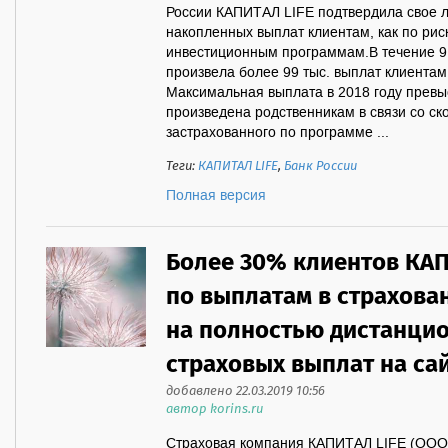
России КАПИТАЛ LIFE подтвердила свое 
накопленных выплат клиентам, как по рис
инвестиционным программам.В течение 9
произвела более 99 тыс. выплат клиентам
Максимальная выплата в 2018 году превы
произведена родственникам в связи со ск
застрахованного по программе ...
Теги:
КАПИТАЛ LIFE
,
Банк России
Полная версия
Более 30% клиентов КАП
по выплатам в страхова
на полностью дистанци
страховых выплат на са
добавлено 22.03.2019 10:56
автор korins.ru
Страховая компания КАПИТАЛ LIFE (ООО