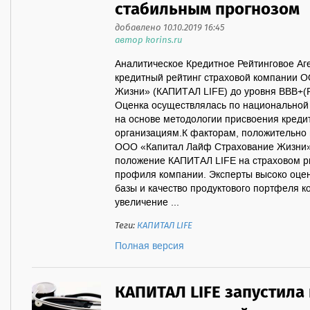
стабильным прогнозом
добавлено 10.10.2019 16:45
автор korins.ru
Аналитическое Кредитное Рейтинговое Аг
кредитный рейтинг страховой компании 
Жизни» (КАПИТАЛ LIFE) до уровня BBB+(R
Оценка осуществлялась по национальной
на основе методологии присвоения креди
организациям.К факторам, положительно
ООО «Капитал Лайф Страхование Жизни»,
положение КАПИТАЛ LIFE на страховом р
профиля компании. Эксперты высоко оце
базы и качество продуктового портфеля к
увеличение ...
Теги:
КАПИТАЛ LIFE
Полная версия
КАПИТАЛ LIFE запустила