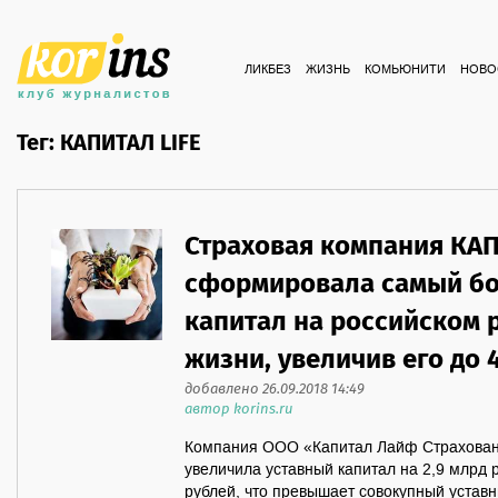
ЛИКБЕЗ
ЖИЗНЬ
КОМЬЮНИТИ
НОВО
Тег: КАПИТАЛ LIFE
Страховая компания КАП
сформировала самый б
капитал на российском 
жизни, увеличив его до 
добавлено 26.09.2018 14:49
автор korins.ru
Компания ООО «Капитал Лайф Страхован
увеличила уставный капитал на 2,9 млрд р
рублей, что превышает совокупный устав