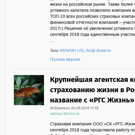
жизни на российском рынке. Также более 
уставного капитала позволило компании в
ТОП-10 всех российских страховых компа
финансовой отчетности компаний – участн
2017г.).Решение об увеличении уставного
сентября 2018 года единственным участн
...
Теги:
КАПИТАЛ LIFE
,
Лайф Инвест
Полная версия
Крупнейшая агентская к
страхованию жизни в Ро
название с «РГС Жизнь»
добавлено 04.09.2018 17:18
автор korins.ru
Страховая компания ООО «СК «РГС-Жизнь
сентября 2018 года продолжила работу 