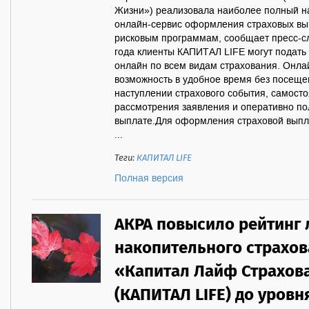
Жизни») реализовала наиболее полный н
онлайн-сервис оформления страховых вып
рисковым программам, сообщает пресс-с
года клиенты КАПИТАЛ LIFE могут подать
онлайн по всем видам страхования. Онла
возможность в удобное время без посеще
наступлении страхового события, самосто
рассмотрения заявления и оперативно п
выплате.Для оформления страховой выпла
...
Теги:
КАПИТАЛ LIFE
Полная версия
АКРА повысило рейтинг 
накопительного страхов
«Капитал Лайф Страхов
(КАПИТАЛ LIFE) до уровн