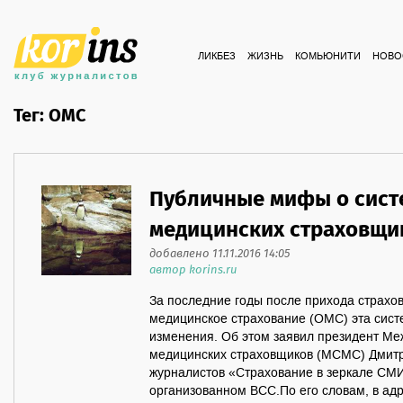
ЛИКБЕЗ
ЖИЗНЬ
КОМЬЮНИТИ
НОВО
Тег: ОМС
Публичные мифы о сист
медицинских страховщи
добавлено 11.11.2016 14:05
автор korins.ru
За последние годы после прихода страхо
медицинское страхование (ОМС) эта сист
изменения. Об этом заявил президент Ме
медицинских страховщиков (МСМС) Дмитр
журналистов «Страхование в зеркале СМ
организованном ВСС.По его словам, в ад