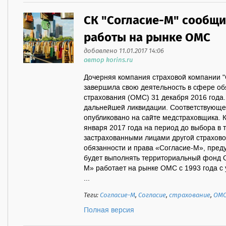
СК "Согласие-М" сообщ
работы на рынке ОМС
добавлено 11.01.2017 14:06
автор korins.ru
Дочерняя компания страховой компании "
завершила свою деятельность в сфере об
страхования (ОМС) 31 декабря 2016 года
дальнейшей ликвидации. Соответствующе
опубликовано на сайте медстраховщика. К
января 2017 года на период до выбора в 
застрахованными лицами другой страхов
обязанности и права «Согласие-М», пре
будет выполнять территориальный фонд
М» работает на рынке ОМС с 1993 года с
...
Теги:
Согласие-М
,
Согласие
,
страхование
,
ОМ
Полная версия