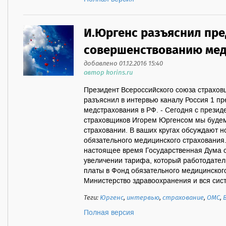
И.Юргенс разъяснил пр
совершенствованию мед
добавлено 01.12.2016 15:40
автор korins.ru
Президент Всероссийского союза страхов
разъяснил в интервью каналу Россия 1 п
медстрахования в РФ. - Сегодня с презид
страховщиков Игорем Юргенсом мы будем
страховании. В ваших кругах обсуждают 
обязательного медицинского страхования.
настоящее время Государственная Дума о
увеличении тарифа, который работодател
платы в Фонд обязательного медицинског
Министерство здравоохранения и вся сист
Теги:
Юргенс
,
интервью
,
страхование
,
ОМС
,
Полная версия