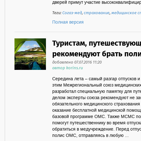
дверей примут участие высококвалифицир
Теги:
Согаз-мед
,
страхование
,
медицинское с
Полная версия
Туристам, путешествующ
рекомендуют брать пол
добавлено 07.07.2016 11:20
автор korins.ru
Середина лета – самый разгар отпусков и 
этим Межрегиональный союз медицински
разработал специальную памятку для пу
делом эксперты союза рекомендуют не заб
обязательного медицинского страхования (
оказание бесплатной медицинской помощ
базовой программе ОМС. Также МСМС под
помогут путешественнику во время отпуск
обратиться в медучреждение. Перед отпу
полис ОМС, отправляясь в любую ...