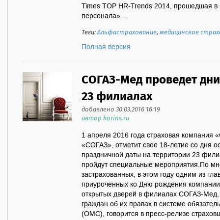
Times TOP HR-Trends 2014, прошедшая в
персонала» ...
Теги:
Альфастрахование
,
медицинское страх
Полная версия
СОГАЗ-Мед проведет дни
23 филиалах
добавлено 30.03.2016 16:19
автор korins.ru
1 апреля 2016 года страховая компания 
«СОГАЗ», отметит своё 18-летие со дня ос
праздничной даты на территории 23 фил
пройдут специальные мероприятия.По м
застрахованных, в этом году одним из гл
приуроченных ко Дню рождения компании
открытых дверей в филиалах СОГАЗ-Мед,
граждан об их правах в системе обязател
(ОМС), говорится в пресс-релизе страхо