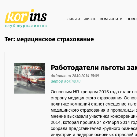
ЛИКБЕЗ
ЖИЗНЬ
КОМЬЮНИТИ
НОВО
Тег: медицинское страхование
Работодатели льготы за
добавлено 28.10.2014 15:09
автор korins.ru
Основным HR-трендом 2015 года станет с
сторону медицинского страхования Основ
политике компаний станет смещение льго
медицинского страхования и пропаганды з
мнение высказали участники конференци
2014, которая прошла 24 октября 2014 го
собрала представителей крупного бизнеса
индустрии и лидеров основных отраслей