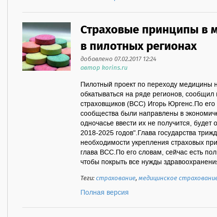
Страховые принципы в м
в пилотных регионах
добавлено 07.02.2017 12:24
автор korins.ru
Пилотный проект по переходу медицины 
обкатываться на ряде регионов, сообщил
страховщиков (ВСС) Игорь Юргенс.По его
сообщества были направлены в экономичес
одночасье ввести их не получится, будет 
2018-2025 годов".Глава государства триж
необходимости укрепления страховых пр
глава ВСС.По его словам, сейчас есть по
чтобы покрыть все нужды здравоохранения,
Теги:
страхование
,
медицинское страховани
Полная версия