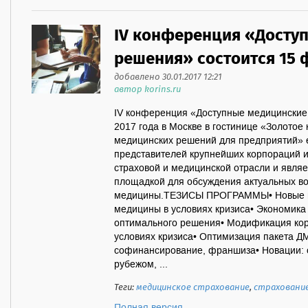
IV конференция «Досту
решения» состоится 15 
добавлено 30.01.2017 12:21
автор korins.ru
IV конференция «Доступные медицинские
2017 года в Москве в гостинице «Золотое
медицинских решений для предприятий» 
представителей крупнейших корпораций и
страховой и медицинской отрасли и явля
площадкой для обсуждения актуальных во
медицины.ТЕЗИСЫ ПРОГРАММЫ• Новые п
медицины в условиях кризиса• Экономика
оптимального решения• Модификация ко
условиях кризиса• Оптимизация пакета Д
софинансирование, франшиза• Новации: 
рубежом, ...
Теги:
медицинское страхование
,
страховани