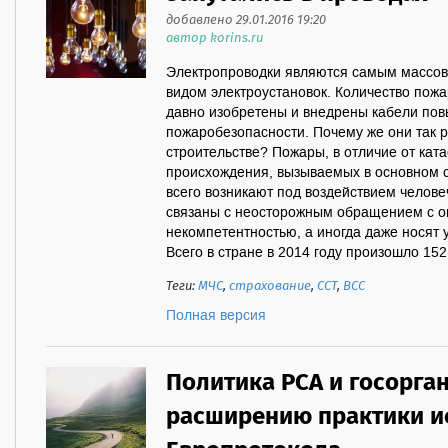
добавлено 29.01.2016 19:20
автор korins.ru
Электропроводки являются самым массо
видом электроустановок. Количество пожа
давно изобретены и внедрены кабели по
пожаробезопасности. Почему же они так 
строительстве? Пожары, в отличие от кат
происхождения, вызываемых в основном 
всего возникают под воздействием человеч
связаны с неосторожным обращением с ог
некомпетентностью, а иногда даже носят
Всего в стране в 2014 году произошло 152 
Теги:
МЧС
,
страхование
,
ССТ
,
ВСС
Полная версия
Политика РСА и госорга
расширению практики и