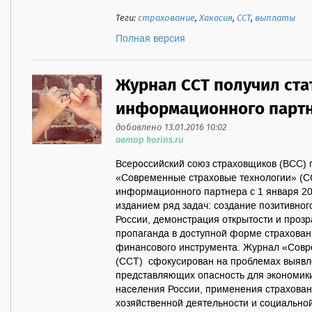
Теги:
страхование
,
Хакасия
,
ССТ
,
выплаты
Полная версия
Журнал ССТ получил ста
информационного партн
добавлено 13.01.2016 10:02
автор korins.ru
Всероссийский союз страховщиков (ВСС) 
«Современные страховые технологии» (С
информационного партнера с 1 января 20
изданием ряд задач: создание позитивног
России, демонстрация открытости и прозр
пропаганда в доступной форме страховани
финансового инструмента. Журнал «Совр
(ССТ) сфокусирован на проблемах выявле
представляющих опасность для экономики
населения России, применения страхован
хозяйственной деятельности и социальной 