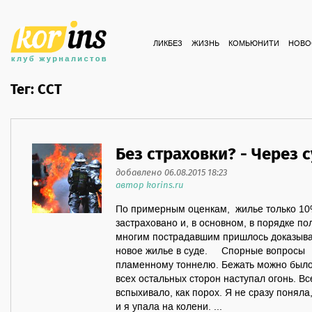
ЛИКБЕЗ
ЖИЗНЬ
КОМЬЮНИТИ
НОВО
Тег: ССТ
Без страховки? - Через с
добавлено 06.08.2015 18:23
автор korins.ru
По примерным оценкам, жилье только 10
застраховано и, в основном, в порядке п
многим пострадавшим пришлось доказыват
новое жилье в суде. Спорные вопросы 
пламенному тоннелю. Бежать можно было 
всех остальных сторон наступал огонь. Все
вспыхивало, как порох. Я не сразу поняла,
и я упала на колени. ...