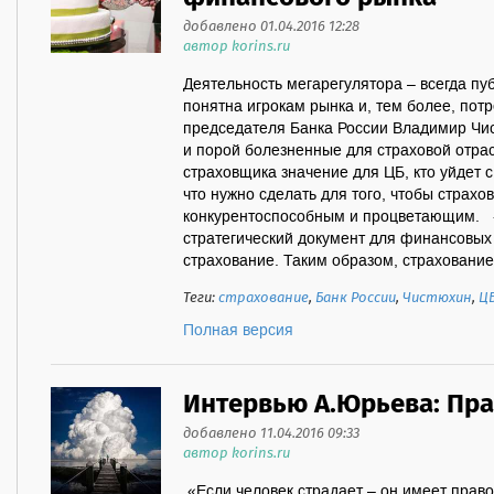
добавлено 01.04.2016 12:28
автор korins.ru
Деятельность мегарегулятора – всегда пуб
понятна игрокам рынка и, тем более, пот
председателя Банка России Владимир Чи
и порой болезненные для страховой отра
страховщика значение для ЦБ, кто уйдет с 
что нужно сделать для того, чтобы страхо
конкурентоспособным и процветающим. -
стратегический документ для финансовых
страхование. Таким образом, страхование 
Теги:
страхование
,
Банк России
,
Чистюхин
,
Ц
Полная версия
Интервью А.Юрьева: Пр
добавлено 11.04.2016 09:33
автор korins.ru
«Если человек страдает – он имеет право