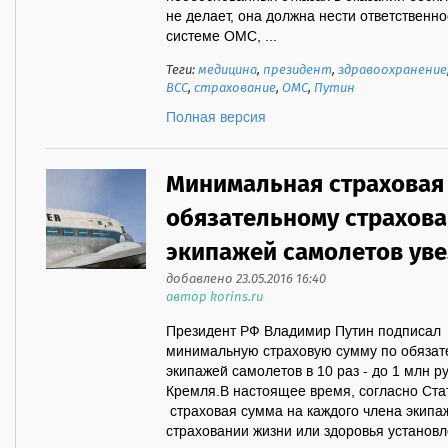
не делает, она должна нести ответственно
системе ОМС, ...
Теги:
медицина
,
президент
,
здравоохранение
ВСС
,
страхование
,
ОМС
,
Путин
Полная версия
Минимальная страховая
обязательному страхов
экипажей самолетов ув
добавлено 23.05.2016 16:40
автор korins.ru
Президент РФ Владимир Путин подписал
минимальную страховую сумму по обязат
экипажей самолетов в 10 раз - до 1 млн р
Кремля.В настоящее время, согласно Ста
страховая сумма на каждого члена экипа
страховании жизни или здоровья установл