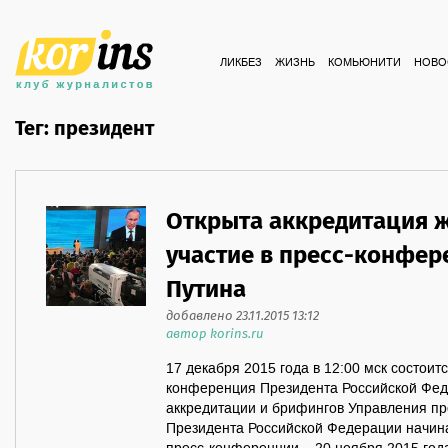
ЛИКБЕЗ
ЖИЗНЬ
КОМЬЮНИТИ
НОВО
Тег: президент
Открыта аккредитация 
участие в пресс-конфе
Путина
добавлено 23.11.2015 13:12
автор korins.ru
17 декабря 2015 года в 12:00 мск состои
конференция Президента Российской Фед
аккредитации и брифингов Управления п
Президента Российской Федерации начина