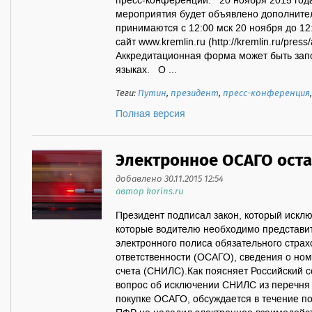
пресс-конференции. 20 ноября 2015 года
мероприятия будет объявлено дополните
принимаются с 12:00 мск 20 ноября до 12:
сайт www.kremlin.ru (http://kremlin.ru/press
Аккредитационная форма может быть запо
языках. О ...
Теги:
Путин
,
президент
,
пресс-конференция
Полная версия
Электронное ОСАГО ост
добавлено 30.11.2015 12:54
автор korins.ru
Президент подписал закон, который исклю
которые водителю необходимо представи
электронного полиса обязательного стра
ответственности (ОСАГО), сведения о но
счета (СНИЛС).Как поясняет Российский с
вопрос об исключении СНИЛС из перечня
покупке ОСАГО, обсуждается в течение п