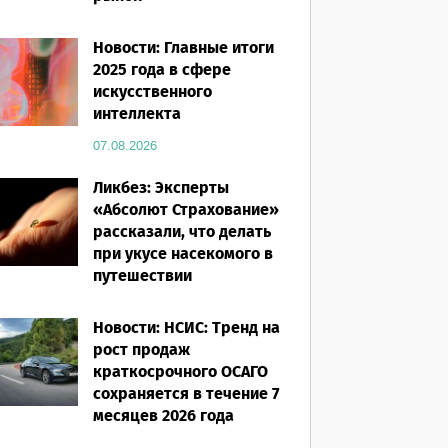
07.08.2026
Новости: Главные итоги
2025 года в сфере
искусственного
интеллекта
07.08.2026
Ликбез: Эксперты
«Абсолют Страхование»
рассказали, что делать
при укусе насекомого в
путешествии
07.08.2026
Новости: НСИС: Тренд на
рост продаж
краткосрочного ОСАГО
сохраняется в течение 7
месяцев 2026 года