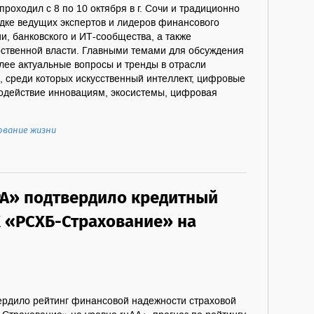
проходил с 8 по 10 октября в г. Сочи и традиционно
дке ведущих экспертов и лидеров финансового
и, банковского и ИТ-сообщества, а также
рственной власти. Главными темами для обсуждения
лее актуальные вопросы и тренды в отрасли
, среди которых искусственный интеллект, цифровые
содействие инновациям, экосистемы, цифровая
ование жизни
РА» подтвердило кредитный
К «РСХБ-Страхование» на
ердило рейтинг финансовой надежности страховой