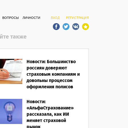
ВОПРОСЫ
ЛИЧНОСТИ
ВХОД
РЕГИСТРАЦИЯ
йте также
Новости: Большинство
россиян доверяют
страховым компаниям и
довольны процессом
оформления полисов
07.08.2026
Новости:
«АльфаСтрахование»
рассказала, как ИИ
меняет страховой
рынок