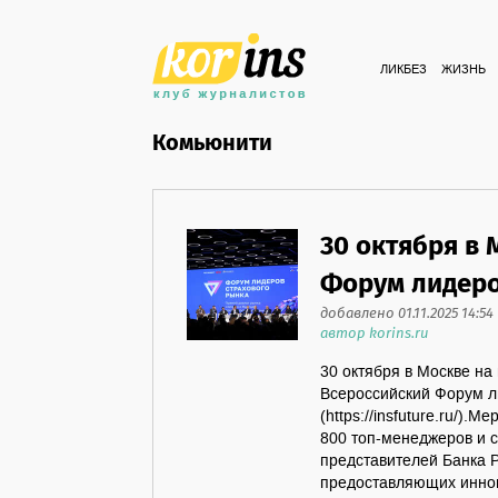
ЛИКБЕЗ
ЖИЗНЬ
Комьюнити
30 октября в
Форум лидеро
добавлено 01.11.2025 14:54
автор korins.ru
30 октября в Москве на
Всероссийский Форум л
(https://insfuture.ru/)
800 топ-менеджеров и 
представителей Банка Р
предоставляющих иннов