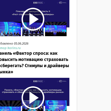
бавлено 05.06.2026
тор korins.ru
анель «Фактор спроса: как
овысить мотивацию страховать
 сберегать? Стимулы и драйверы
ынка»