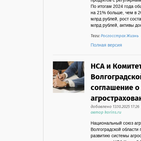
продуктов с регулярным
По итогам 2024 года об
на 21% больше, чем в 2
млрд рублей, рост сост
млрд рублей, активы дос
Теги:
Росгосстрах Жизнь
Полная версия
НСА и Комитет
Волгоградско
соглашение о
агрострахова
добавлено 13.10.2025 17:26
автор korins.ru
Национальный союз агр
Волгоградской области
развитию системы агро