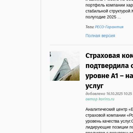
портфель компании хар
стабильной структурой.
полугодие 2025 ...
Теги:
РЕСО-Гарантия
Полная версия
Страховая ко
подтвердила 
уровне A1 – 
услуг
добавлено 16.10.2025 10:25
автор korins.ru
Аналитический центр «
страховой компании «Р
уровень качества услуг
лидирующие позиции по