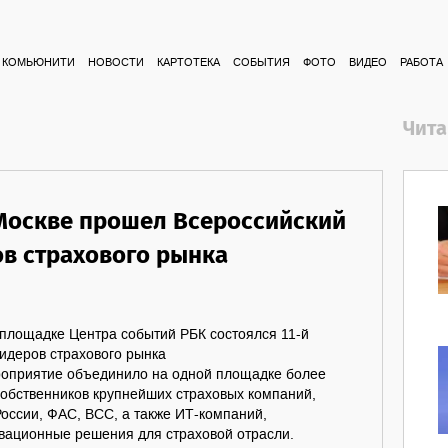
КОМЬЮНИТИ
НОВОСТИ
КАРТОТЕКА
СОБЫТИЯ
ФОТО
ВИДЕО
РАБОТА
Чита
 Москве прошел Всероссийский
в страхового рынка
 площадке Центра событий РБК состоялся 11-й
идеров страхового рынка
.Мероприятие объединило на одной площадке более
собственников крупнейших страховых компаний,
оссии, ФАС, ВСС, а также ИТ-компаний,
ационные решения для страховой отрасли.