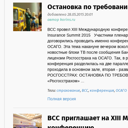
Остановка по требован
добавлено 28.05.2015 20:01
автор korins.ru
ВСС провел XIII Международную конфере
Insurance Summit 2015 Участники пленар
договорились проводить именно конферен
ОСАГО. Эта тема накануне вечером вскол
новостные блоки ТВ после сообщения Бан
лицензии Росгосстраха на ОСАГО. Так, в р
конференция разделилась на две паралле
проходила в основном зале, вторая - раз
РОСГОССТРАХ: ОСТАНОВКА ПО ТРЕБОВ
«Росгосстрахом» ...
Теги:
страхование
,
ВСС
,
конференция
,
ОСАГО
Полная версия
ВСС приглашает на XIII