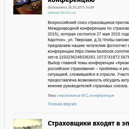
конференцию
добавлено 26.05.2015 14:09
автор korins.ru
Всероссийский союз страховщиков приглаш
Международной конференции по страхова
2015), которая состоится 27 мая 2015 год
Карлтон», ул. Тверская, д.3).Чтобы напомн
предлагаем нашим читателям фотоотчет
конференции.https://www.facebook.com/med
set=a.1150236248336261.1073741872.5678
Выбор главной темы конференции «Кризи
российское страхование – проблемы и ре
ситуацией, сложившейся в отрасли. Учас
предоставлена возможность обсудить акт
мнение руководителей страховых союзов, 
Теги:
страхование ВСС
,
конференция
Полная версия
Страховщики входят в э